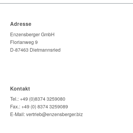
Adresse
Enzensberger GmbH
Florianweg 9
D-87463 Dietmannsried
Kontakt
Tel.: +49 (0)8374 3259080
Fax.: +49 (0) 8374 3259089
E-Mail: vertrieb@enzensberger.biz