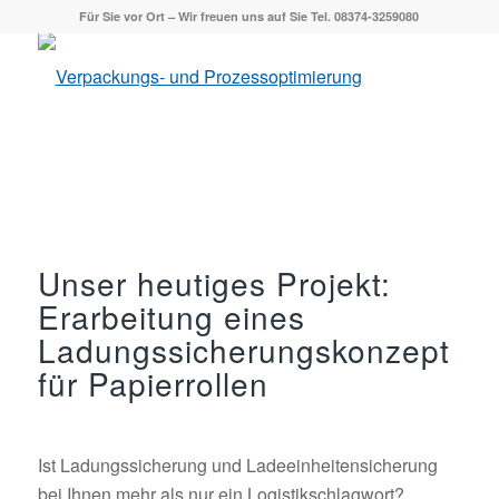
Für Sie vor Ort – Wir freuen uns auf Sie Tel. 08374-3259080
Unser heutiges Projekt:
Erarbeitung eines
Ladungssicherungskonzept
für Papierrollen
Ist Ladungssicherung und Ladeeinheitensicherung
bei Ihnen mehr als nur ein Logistikschlagwort?