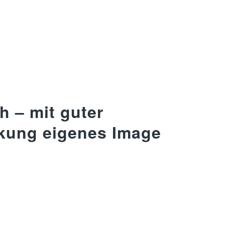
h – mit guter
kung eigenes Image