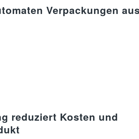
Automaten Verpackungen au
g reduziert Kosten und
dukt