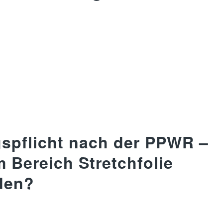
spflicht nach der PPWR –
 Bereich Stretchfolie
den?