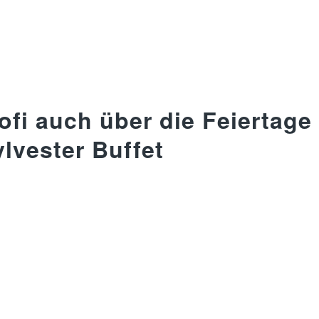
fi auch über die Feiertage
lvester Buffet