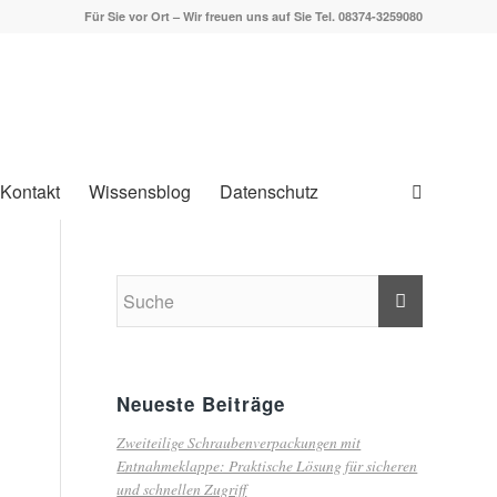
Für Sie vor Ort – Wir freuen uns auf Sie Tel. 08374-3259080
Kontakt
Wissensblog
Datenschutz
Neueste Beiträge
Zweiteilige Schraubenverpackungen mit
Entnahmeklappe: Praktische Lösung für sicheren
und schnellen Zugriff