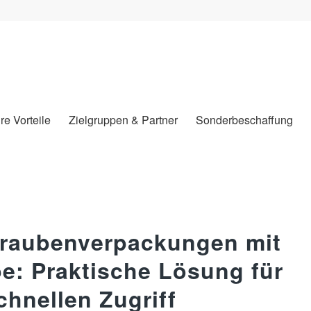
hre Vorteile
Zielgruppen & Partner
Sonderbeschaffung
hraubenverpackungen mit
: Praktische Lösung für
chnellen Zugriff