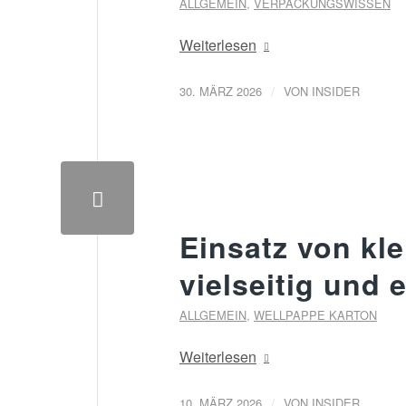
ALLGEMEIN
,
VERPACKUNGSWISSEN
Weiterlesen
/
30. MÄRZ 2026
VON
INSIDER
Einsatz von kl
vielseitig und e
ALLGEMEIN
,
WELLPAPPE KARTON
Weiterlesen
/
10. MÄRZ 2026
VON
INSIDER