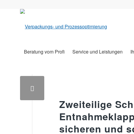
Beratung vom Profi
Service und Leistungen
I
Zweiteilige Sc
Entnahmeklappe
sicheren und s