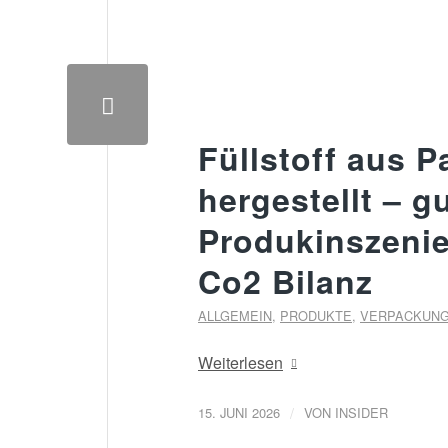
Füllstoff aus P
hergestellt – g
Produkinszenie
Co2 Bilanz
ALLGEMEIN
,
PRODUKTE
,
VERPACKUN
Weiterlesen
/
15. JUNI 2026
VON
INSIDER