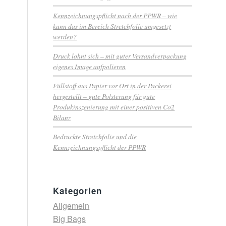
Kennzeichnungspflicht nach der PPWR – wie
kann das im Bereich Stretchfolie umgesetzt
werden?
Druck lohnt sich – mit guter Versandverpackung
eigenes Image aufpolieren
Füllstoff aus Papier vor Ort in der Packerei
hergestellt – gute Polsterung für gute
Produkinszenierung mit einer positiven Co2
Bilanz
Bedruckte Stretchfolie und die
Kennzeichnungspflicht der PPWR
Kategorien
Allgemein
Big Bags