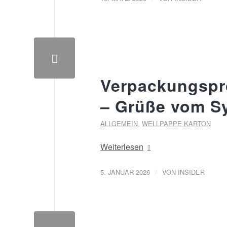
Verpackungspro
– Grüße vom Sy
ALLGEMEIN
,
WELLPAPPE KARTON
Weiterlesen
/
5. JANUAR 2026
VON
INSIDER