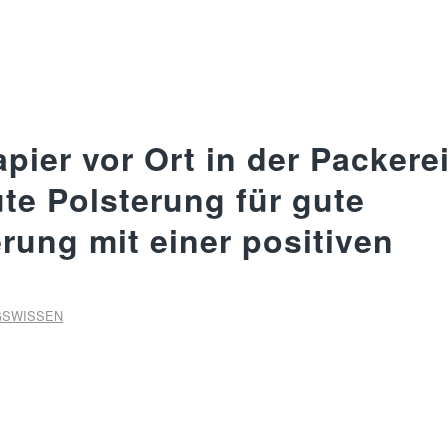
apier vor Ort in der Packere
ute Polsterung für gute
rung mit einer positiven
GSWISSEN