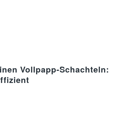
einen Vollpapp-Schachteln:
ffizient