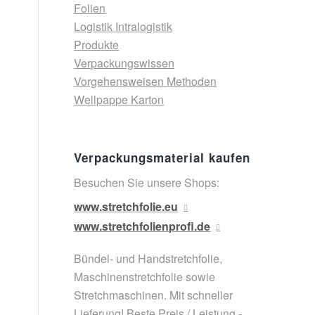
Folien
Logistik Intralogistik
Produkte
Verpackungswissen
Vorgehensweisen Methoden
Wellpappe Karton
Verpackungsmaterial kaufen
Besuchen Sie unsere Shops:
www.stretchfolie.eu
www.stretchfolienprofi.de
Bündel- und Handstretchfolie,
Maschinenstretchfolie sowie
Stretchmaschinen. Mit schneller
Lieferung! Beste Preis / Leistung -