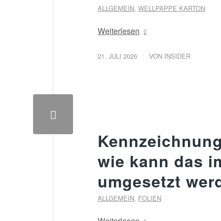
ALLGEMEIN
,
WELLPAPPE KARTON
Weiterlesen
/
21. JULI 2026
VON
INSIDER
Kennzeichnung
wie kann das im
umgesetzt wer
ALLGEMEIN
,
FOLIEN
Weiterlesen