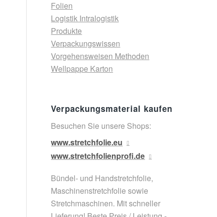
Folien
Logistik Intralogistik
Produkte
Verpackungswissen
Vorgehensweisen Methoden
Wellpappe Karton
Verpackungsmaterial kaufen
Besuchen Sie unsere Shops:
www.stretchfolie.eu
www.stretchfolienprofi.de
Bündel- und Handstretchfolie,
Maschinenstretchfolie sowie
Stretchmaschinen. Mit schneller
Lieferung! Beste Preis / Leistung -