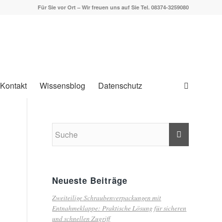
Für Sie vor Ort – Wir freuen uns auf Sie Tel. 08374-3259080
Kontakt
Wissensblog
Datenschutz
Neueste Beiträge
Zweiteilige Schraubenverpackungen mit
Entnahmeklappe: Praktische Lösung für sicheren
und schnellen Zugriff