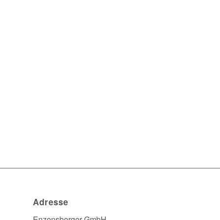
Adresse
Enzensberger GmbH