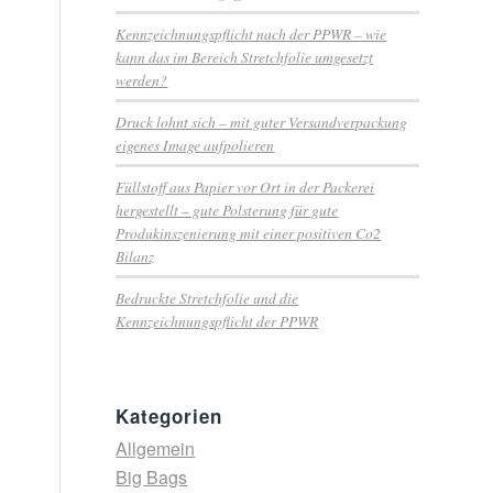
Kennzeichnungspflicht nach der PPWR – wie
kann das im Bereich Stretchfolie umgesetzt
werden?
Druck lohnt sich – mit guter Versandverpackung
eigenes Image aufpolieren
Füllstoff aus Papier vor Ort in der Packerei
hergestellt – gute Polsterung für gute
Produkinszenierung mit einer positiven Co2
Bilanz
Bedruckte Stretchfolie und die
Kennzeichnungspflicht der PPWR
Kategorien
Allgemein
Big Bags