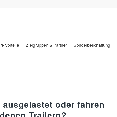
hre Vorteile
Zielgruppen & Partner
Sonderbeschaffung
 ausgelastet oder fahren
adenen Trailern?