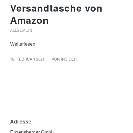
Versandtasche von
Amazon
ALLGEMEIN
Weiterlesen
/
18. FEBRUAR 2021
VON
INSIDER
Adresse
Enzensberger GmbH