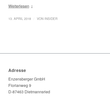
Weiterlesen
/
13. APRIL 2018
VON
INSIDER
Adresse
Enzensberger GmbH
Florianweg 9
D-87463 Dietmannsried