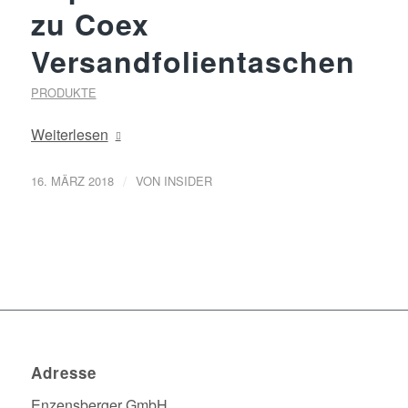
zu Coex
Versandfolientaschen
PRODUKTE
Weiterlesen
/
16. MÄRZ 2018
VON
INSIDER
Adresse
Enzensberger GmbH