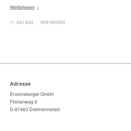
Weiterlesen
/
11. JULI 2023
VON
INSIDER
Adresse
Enzensberger GmbH
Florianweg 9
D-87463 Dietmannsried