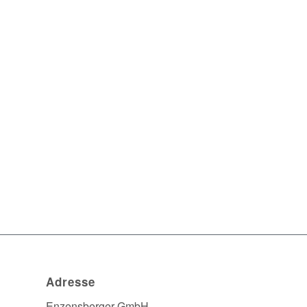
Adresse
Enzensberger GmbH