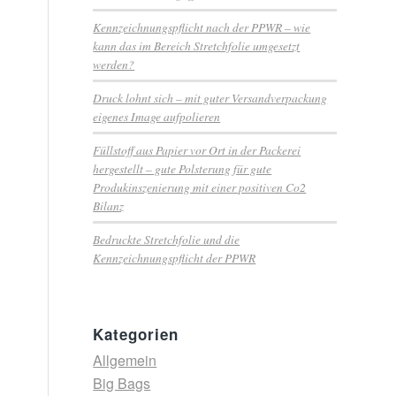
Kennzeichnungspflicht nach der PPWR – wie
kann das im Bereich Stretchfolie umgesetzt
werden?
Druck lohnt sich – mit guter Versandverpackung
eigenes Image aufpolieren
Füllstoff aus Papier vor Ort in der Packerei
hergestellt – gute Polsterung für gute
Produkinszenierung mit einer positiven Co2
Bilanz
Bedruckte Stretchfolie und die
Kennzeichnungspflicht der PPWR
Kategorien
Allgemein
Big Bags