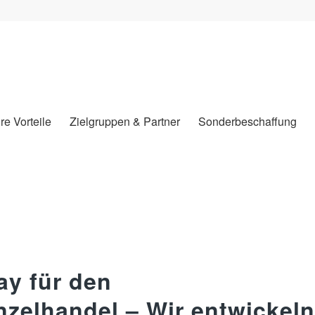
hre Vorteile
Zielgruppen & Partner
Sonderbeschaffung
ay für den
nzelhandel – Wir entwickeln