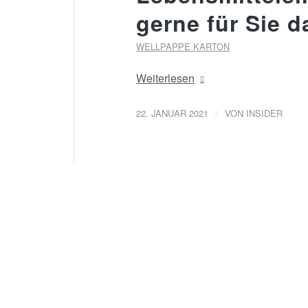
gerne für Sie 
WELLPAPPE KARTON
Weiterlesen
/
22. JANUAR 2021
VON
INSIDER