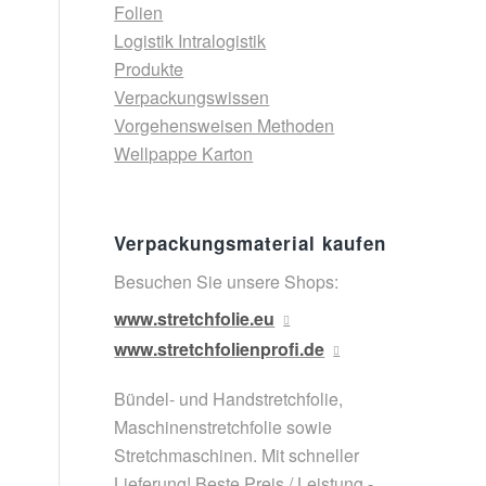
Folien
Logistik Intralogistik
Produkte
Verpackungswissen
Vorgehensweisen Methoden
Wellpappe Karton
Verpackungsmaterial kaufen
Besuchen Sie unsere Shops:
www.stretchfolie.eu
www.stretchfolienprofi.de
Bündel- und Handstretchfolie,
Maschinenstretchfolie sowie
Stretchmaschinen. Mit schneller
Lieferung! Beste Preis / Leistung -