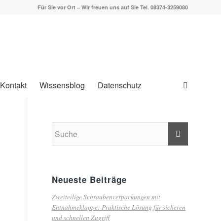
Für Sie vor Ort – Wir freuen uns auf Sie Tel. 08374-3259080
Kontakt
Wissensblog
Datenschutz
Neueste Beiträge
Zweiteilige Schraubenverpackungen mit
Entnahmeklappe: Praktische Lösung für sicheren
und schnellen Zugriff