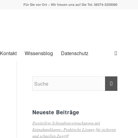
Für Sie vor Ort – Wir freuen uns auf Sie Tel. 08374-3259080
Kontakt
Wissensblog
Datenschutz
Neueste Beiträge
Zweiteilige Schraubenverpackungen mit
Entnahmeklappe: Praktische Lösung für sicheren
und schnellen Zugriff