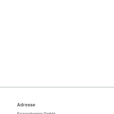
Adresse
Enzensberger GmbH