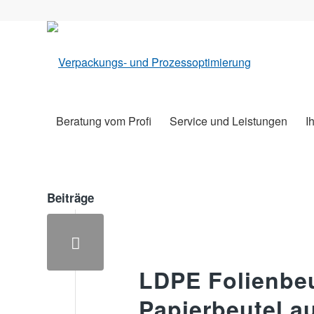
Beratung vom Profi
Service und Leistungen
I
Beiträge
LDPE Folienbeu
Papierbeutel a