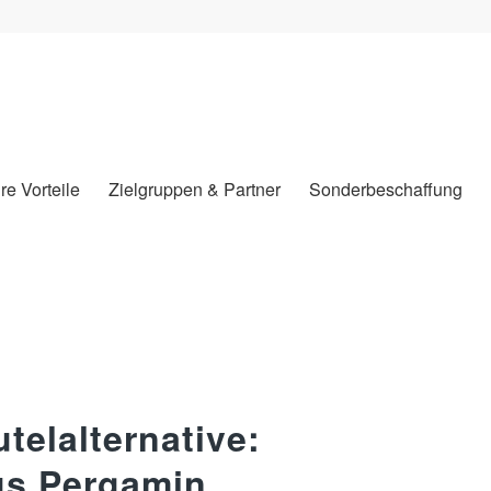
hre Vorteile
Zielgruppen & Partner
Sonderbeschaffung
telalternative:
us Pergamin