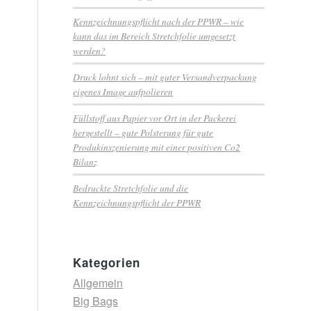
Kennzeichnungspflicht nach der PPWR – wie
kann das im Bereich Stretchfolie umgesetzt
werden?
Druck lohnt sich – mit guter Versandverpackung
eigenes Image aufpolieren
Füllstoff aus Papier vor Ort in der Packerei
hergestellt – gute Polsterung für gute
Produkinszenierung mit einer positiven Co2
Bilanz
Bedruckte Stretchfolie und die
Kennzeichnungspflicht der PPWR
Kategorien
Allgemein
Big Bags