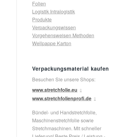
Folien
Logistik Intralogistik
Produkte
Verpackungswissen
Vorgehensweisen Methoden
Wellpappe Karton
Verpackungsmaterial kaufen
Besuchen Sie unsere Shops:
www.stretchfolie.eu
www.stretchfolienprofi.de
Bündel- und Handstretchfolie,
Maschinenstretchfolie sowie
Stretchmaschinen. Mit schneller
Lieferung! Beste Preis / Leistung -