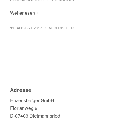
Weiterlesen
/
31. AUGUST 2017
VON
INSIDER
Adresse
Enzensberger GmbH
Florianweg 9
D-87463 Dietmannsried