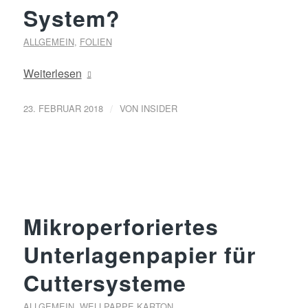
System?
ALLGEMEIN
,
FOLIEN
Weiterlesen
/
23. FEBRUAR 2018
VON
INSIDER
Mikroperforiertes
Unterlagenpapier für
Cuttersysteme
ALLGEMEIN
,
WELLPAPPE KARTON