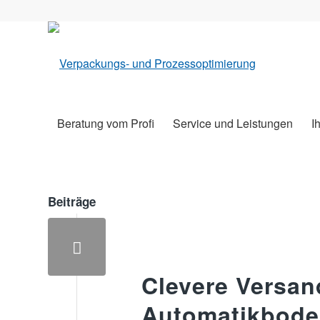
Beratung vom Profi
Service und Leistungen
I
Beiträge
Clevere Versan
Automatikbode