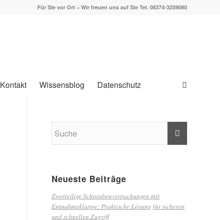
Für Sie vor Ort – Wir freuen uns auf Sie Tel. 08374-3259080
Kontakt
Wissensblog
Datenschutz
Neueste Beiträge
Zweiteilige Schraubenverpackungen mit
Entnahmeklappe: Praktische Lösung für sicheren
und schnellen Zugriff