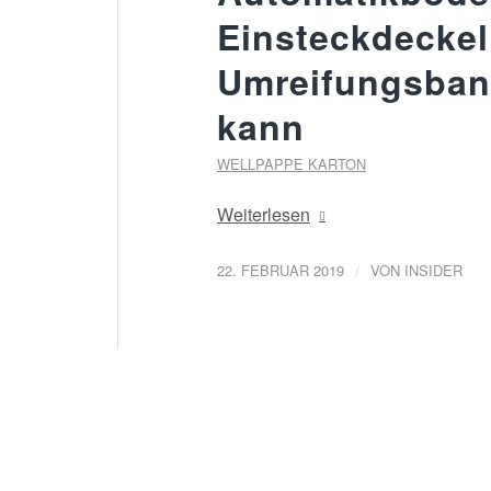
Einsteckdeckel
Umreifungsban
kann
WELLPAPPE KARTON
Weiterlesen
/
22. FEBRUAR 2019
VON
INSIDER