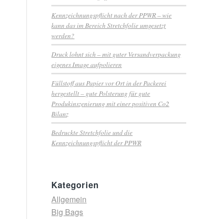
Kennzeichnungspflicht nach der PPWR – wie
kann das im Bereich Stretchfolie umgesetzt
werden?
Druck lohnt sich – mit guter Versandverpackung
eigenes Image aufpolieren
Füllstoff aus Papier vor Ort in der Packerei
hergestellt – gute Polsterung für gute
Produkinszenierung mit einer positiven Co2
Bilanz
Bedruckte Stretchfolie und die
Kennzeichnungspflicht der PPWR
Kategorien
Allgemein
Big Bags