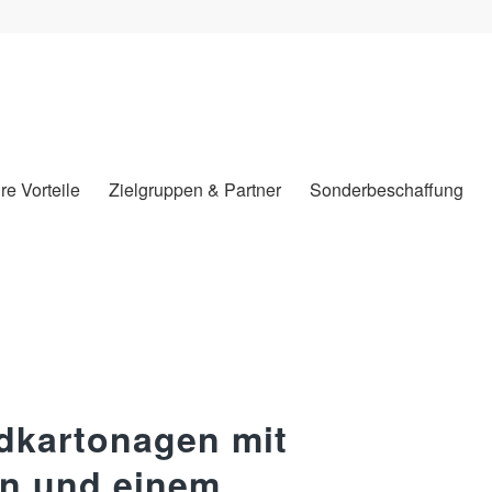
hre Vorteile
Zielgruppen & Partner
Sonderbeschaffung
dkartonagen mit
n und einem