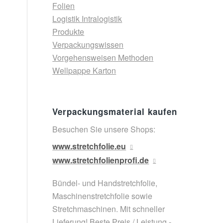
Folien
Logistik Intralogistik
Produkte
Verpackungswissen
Vorgehensweisen Methoden
Wellpappe Karton
Verpackungsmaterial kaufen
Besuchen Sie unsere Shops:
www.stretchfolie.eu
www.stretchfolienprofi.de
Bündel- und Handstretchfolie,
Maschinenstretchfolie sowie
Stretchmaschinen. Mit schneller
Lieferung! Beste Preis / Leistung -