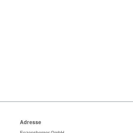
Adresse
Enzensberger GmbH