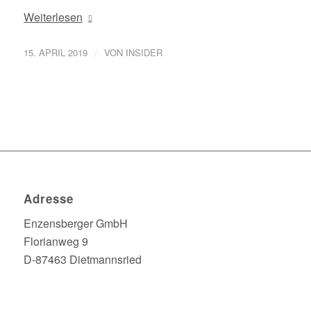
Weiterlesen
/
15. APRIL 2019
VON
INSIDER
Adresse
Enzensberger GmbH
Florianweg 9
D-87463 Dietmannsried