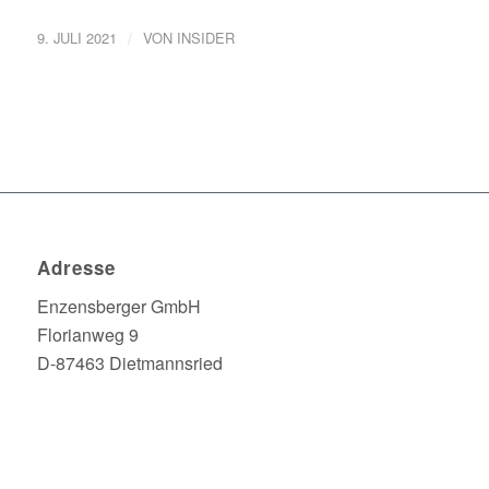
/
9. JULI 2021
VON
INSIDER
Adresse
Enzensberger GmbH
Florianweg 9
D-87463 Dietmannsried