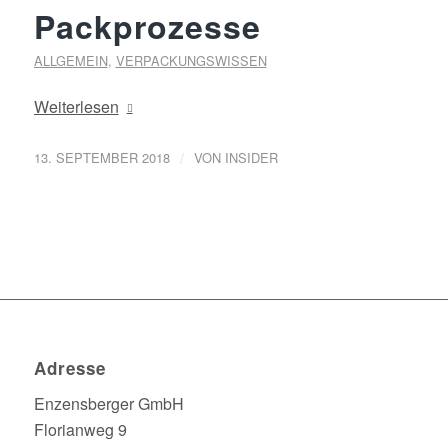
Packprozesse
ALLGEMEIN
,
VERPACKUNGSWISSEN
Weiterlesen
/
13. SEPTEMBER 2018
VON
INSIDER
Adresse
Enzensberger GmbH
Florianweg 9