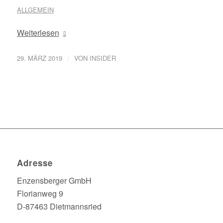
ALLGEMEIN
Weiterlesen
/
29. MÄRZ 2019
VON
INSIDER
Adresse
Enzensberger GmbH
Florianweg 9
D-87463 Dietmannsried