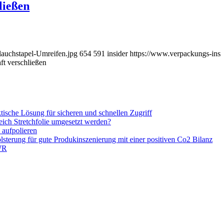
ließen
lauchstapel-Umreifen.jpg
654
591
insider
https://www.verpackungs-ins
ft verschließen
ische Lösung für sicheren und schnellen Zugriff
ich Stretchfolie umgesetzt werden?
 aufpolieren
Polsterung für gute Produkinszenierung mit einer positiven Co2 Bilanz
PWR