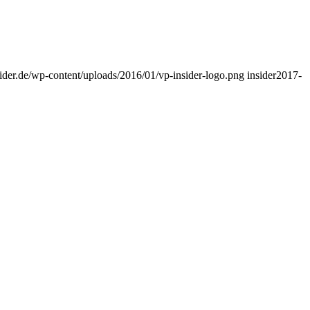
ider.de/wp-content/uploads/2016/01/vp-insider-logo.png
insider
2017-