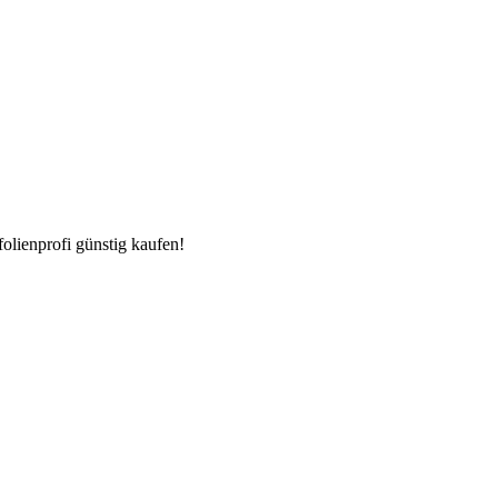
olienprofi günstig kaufen!