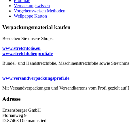
Produkte
Verpackungswissen
Vorgehensweisen Methoden
Wellpappe Karton
Verpackungsmaterial kaufen
Besuchen Sie unsere Shops:
www.stretchfolie.eu
www.stretchfolienprofi.de
Bündel- und Handstretchfolie, Maschinenstretchfolie sowie Stretchmas
www.versandverpackungsprofi.de
Mit Versandverpackungen und Versandkartons vom Profi gezielt auf E
Adresse
Enzensberger GmbH
Florianweg 9
D-87463 Dietmannsried