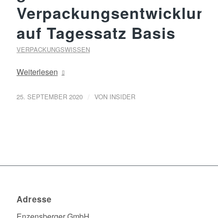
Verpackungsentwicklung
auf Tagessatz Basis
VERPACKUNGSWISSEN
Weiterlesen
/
25. SEPTEMBER 2020
VON
INSIDER
Adresse
Enzensberger GmbH