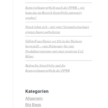
Kennzeichnungspflicht nach der PPWR – wie
kann das im Bereich Stretchfolie umgesetzt
werden?
Druck lohnt sich – mit guter Versandverpackung
eigenes Image aufpolieren
Füllstoff aus Papier vor Ort in der Packerei
hergestellt – gute Polsterung für gute
Produkinszenierung mit einer positiven Co2
Bilanz
Bedruckte Stretchfolie und die
Kennzeichnungspflicht der PPWR
Kategorien
Allgemein
Big Bags