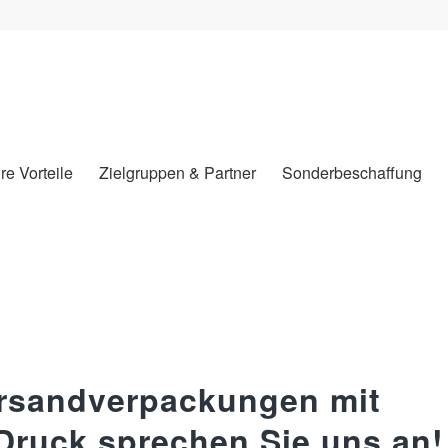
hre Vorteile
Zielgruppen & Partner
Sonderbeschaffung
ersandverpackungen mit
ruck sprechen Sie uns an!