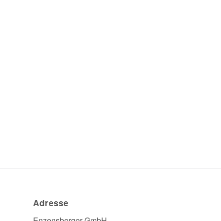
Adresse
Enzensberger GmbH