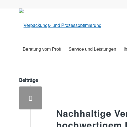
Beratung vom Profi
Service und Leistungen
I
Beiträge
Nachhaltige V
hochwertigem D