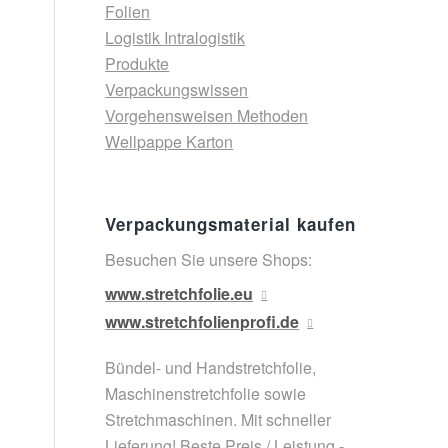
Folien
Logistik Intralogistik
Produkte
Verpackungswissen
Vorgehensweisen Methoden
Wellpappe Karton
Verpackungsmaterial kaufen
Besuchen Sie unsere Shops:
www.stretchfolie.eu
www.stretchfolienprofi.de
Bündel- und Handstretchfolie,
Maschinenstretchfolie sowie
Stretchmaschinen. Mit schneller
Lieferung! Beste Preis / Leistung -