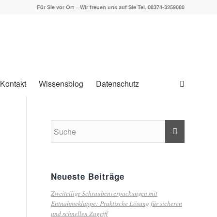
Für Sie vor Ort – Wir freuen uns auf Sie Tel. 08374-3259080
Kontakt
Wissensblog
Datenschutz
Neueste Beiträge
Zweiteilige Schraubenverpackungen mit
Entnahmeklappe: Praktische Lösung für sicheren
und schnellen Zugriff