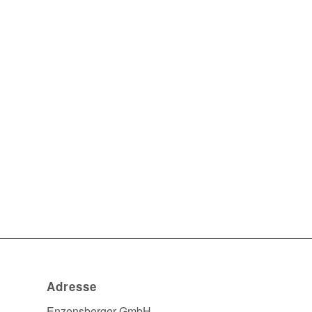
Adresse
Enzensberger GmbH