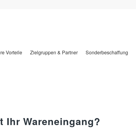
hre Vorteile
Zielgruppen & Partner
Sonderbeschaffung
rt Ihr Wareneingang?