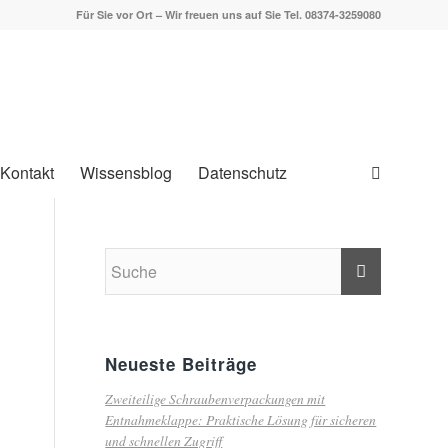
Für Sie vor Ort – Wir freuen uns auf Sie Tel. 08374-3259080
Kontakt
Wissensblog
Datenschutz
Neueste Beiträge
Zweiteilige Schraubenverpackungen mit
Entnahmeklappe: Praktische Lösung für sicheren
und schnellen Zugriff