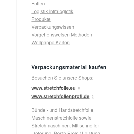
Folien
Logistik Intralogistik
Produkte
Verpackungswissen
Vorgehensweisen Methoden
Wellpappe Karton
Verpackungsmaterial kaufen
Besuchen Sie unsere Shops:
www.stretchfolie.eu
www.stretchfolienprofi.de
Bündel- und Handstretchfolie,
Maschinenstretchfolie sowie
Stretchmaschinen. Mit schneller
Lieferung! Beste Preis / Leistung -