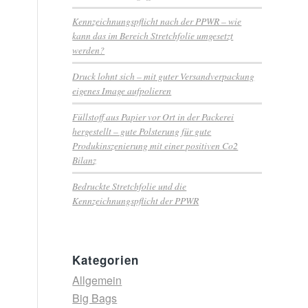
Kennzeichnungspflicht nach der PPWR – wie
kann das im Bereich Stretchfolie umgesetzt
werden?
Druck lohnt sich – mit guter Versandverpackung
eigenes Image aufpolieren
Füllstoff aus Papier vor Ort in der Packerei
hergestellt – gute Polsterung für gute
Produkinszenierung mit einer positiven Co2
Bilanz
Bedruckte Stretchfolie und die
Kennzeichnungspflicht der PPWR
Kategorien
Allgemein
Big Bags