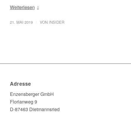
Weiterlesen
/
21. MAI 2019
VON
INSIDER
Adresse
Enzensberger GmbH
Florianweg 9
D-87463 Dietmannsried