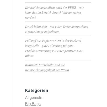
Kennzeichnungspflicht nach der PPWR – wie
kann das im Bereich Stretchfolie umgesetzt
werden?
Druck lohnt sich – mit guter Versandverpackung
eigenes Image aufpolieren
Füllstoff aus Papier vor Ort in der Packerei
hergestellt – gute Polsterung für gute
Produkinszenierung mit einer positiven Co2
Bilanz
Bedruckte Stretchfolie und die
Kennzeichnungspflicht der PPWR
Kategorien
Allgemein
Big Bags