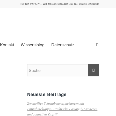
Für Sie vor Ort – Wir freuen uns auf Sie Tel. 08374-3259080
Kontakt
Wissensblog
Datenschutz
Neueste Beiträge
Zweiteilige Schraubenverpackungen mit
Entnahmeklappe: Praktische Lösung für sicheren
und schnellen Zugriff