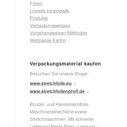
Folien
Logistik Intralogistik
Produkte
Verpackungswissen
Vorgehensweisen Methoden
Wellpappe Karton
Verpackungsmaterial kaufen
Besuchen Sie unsere Shops:
www.stretchfolie.eu
www.stretchfolienprofi.de
Bündel- und Handstretchfolie,
Maschinenstretchfolie sowie
Stretchmaschinen. Mit schneller
Lieferung! Beste Preis / Leistung -