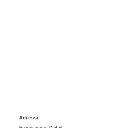
Adresse
Enzensberger GmbH