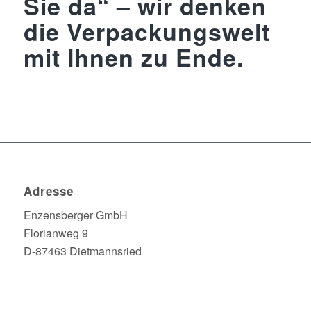
Sie da“ – wir denken
die Verpackungswelt
mit Ihnen zu Ende.
Adresse
Enzensberger GmbH
Florianweg 9
D-87463 Dietmannsried