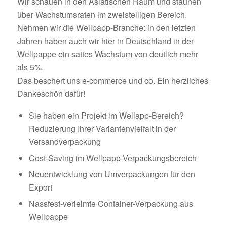
Wir schauen in den Asiatischen Raum und staunen
über Wachstumsraten im zweistelligen Bereich.
Nehmen wir die Wellpapp-Branche: in den letzten
Jahren haben auch wir hier in Deutschland in der
Wellpappe ein sattes Wachstum von deutlich mehr
als 5%.
Das beschert uns e-commerce und co. Ein herzliches
Dankeschön dafür!
Sie haben ein Projekt im Wellapp-Bereich?
Reduzierung Ihrer Variantenvielfalt in der
Versandverpackung
Cost-Saving im Wellpapp-Verpackungsbereich
Neuentwicklung von Umverpackungen für den
Export
Nassfest-verleimte Container-Verpackung aus
Wellpappe