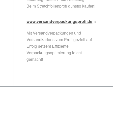
Beim Stretchfolienprofi günstig kaufen!
www.versandverpackungsprofi.de
Mit Versandverpackungen und
Versandkartons vom Profi gezielt auf
Erfolg setzen! Effiziente
Verpackungsoptimierung leicht
gemacht!