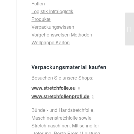
Folien
Logistik Intralogistik
Produkte
Verpackungswissen
Vorgehensweisen Methoden
Wellpappe Karton
Verpackungsmaterial kaufen
Besuchen Sie unsere Shops:
www.stretchfolie.eu
www.stretchfolienprofi.de
Bündel- und Handstretchfolie,
Maschinenstretchfolie sowie
Stretchmaschinen. Mit schneller
Lieferung! Beste Preis / Leistung -