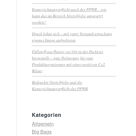
Kennzeichnungspflicht nach der PPWR – wie
kann das im Bereich Stretchfolie umgesetzt
werden?
Druck lohnt sich – mit guter Versandverpackung
eigenes Image aufpolieren
Füllstoff aus Papier vor Ort in der Packerei
hergestellt – gute Polsterung für gute
Produkinszenierung mit einer positiven Co2
Bilanz
Bedruckte Stretchfolie und die
Kennzeichnungspflicht der PPWR
Kategorien
Allgemein
Big Bags