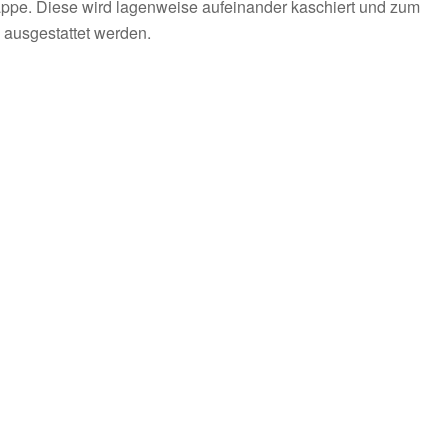
pappe. Diese wird lagenweise aufeinander kaschiert und zum
n ausgestattet werden.