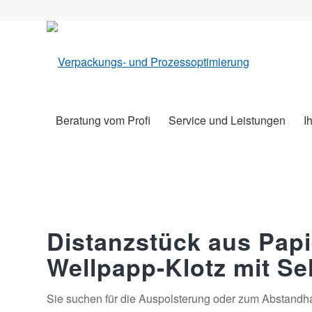
Beratung vom Profi
Service und Leistungen
I
Distanzstück aus Papi
Wellpapp-Klotz mit Se
Sie suchen für die Auspolsterung oder zum Abstandha