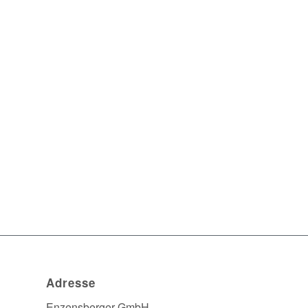
Adresse
Enzensberger GmbH