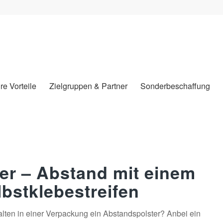
hre Vorteile
Zielgruppen & Partner
Sonderbeschaffung
er – Abstand mit einem
lbstklebestreifen
lten in einer Verpackung ein Abstandspolster? Anbei ein