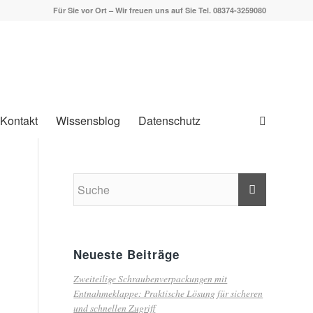
Für Sie vor Ort – Wir freuen uns auf Sie Tel. 08374-3259080
Kontakt
Wissensblog
Datenschutz
Neueste Beiträge
Zweiteilige Schraubenverpackungen mit
Entnahmeklappe: Praktische Lösung für sicheren
und schnellen Zugriff