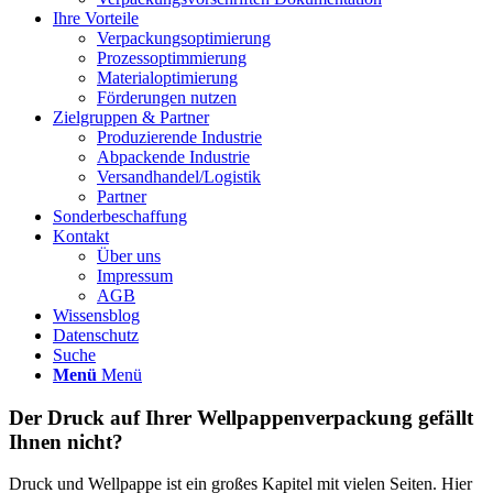
Ihre Vorteile
Verpackungsoptimierung
Prozessoptimmierung
Materialoptimierung
Förderungen nutzen
Zielgruppen & Partner
Produzierende Industrie
Abpackende Industrie
Versandhandel/Logistik
Partner
Sonderbeschaffung
Kontakt
Über uns
Impressum
AGB
Wissensblog
Datenschutz
Suche
Menü
Menü
Der Druck auf Ihrer Wellpappenverpackung gefällt
Ihnen nicht?
Druck und Wellpappe ist ein großes Kapitel mit vielen Seiten. Hier