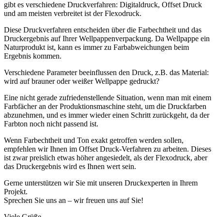
gibt es verschiedene Druckverfahren: Digitaldruck, Offset Druck
und am meisten verbreitet ist der Flexodruck.
Diese Druckverfahren entscheiden über die Farbechtheit und das
Druckergebnis auf Ihrer Wellpappenverpackung. Da Wellpappe ein
Naturprodukt ist, kann es immer zu Farbabweichungen beim
Ergebnis kommen.
Verschiedene Parameter beeinflussen den Druck, z.B. das Material:
wird auf brauner oder weißer Wellpappe gedruckt?
Eine nicht gerade zufriedenstellende Situation, wenn man mit einem
Farbfächer an der Produktionsmaschine steht, um die Druckfarben
abzunehmen, und es immer wieder einen Schritt zurückgeht, da der
Farbton noch nicht passend ist.
Wenn Farbechtheit und Ton exakt getroffen werden sollen,
empfehlen wir Ihnen im Offset Druck-Verfahren zu arbeiten. Dieses
ist zwar preislich etwas höher angesiedelt, als der Flexodruck, aber
das Druckergebnis wird es Ihnen wert sein.
Gerne unterstützen wir Sie mit unseren Druckexperten in Ihrem
Projekt.
Sprechen Sie uns an – wir freuen uns auf Sie!
Viele Grüße