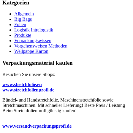
Kategorien
Allgemein
Big Bags
Folien
Logistik Intralogistik
Produkte
Verpackungswissen
Vorgehensweisen Methoden
Wellpappe Karton
Verpackungsmaterial kaufen
Besuchen Sie unsere Shops:
www.stretchfolie.eu
www.stretchfolienprofi.de
Bündel- und Handstretchfolie, Maschinenstretchfolie sowie
Stretchmaschinen. Mit schneller Lieferung! Beste Preis / Leistung -
Beim Stretchfolienprofi günstig kaufen!
www.versandverpackungsprofi.de