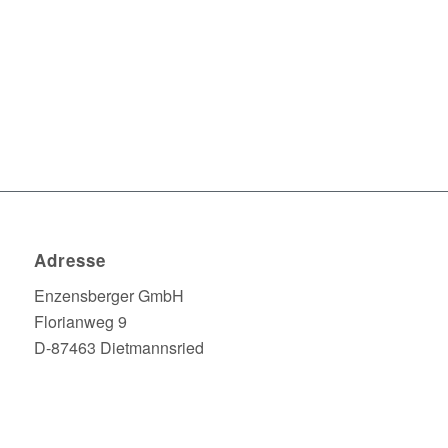
Adresse
Enzensberger GmbH
Florianweg 9
D-87463 Dietmannsried