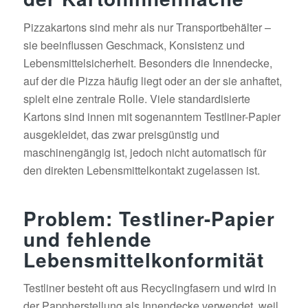
Pizzakartons sind mehr als nur Transportbehälter –
sie beeinflussen Geschmack, Konsistenz und
Lebensmittelsicherheit. Besonders die Innendecke,
auf der die Pizza häufig liegt oder an der sie anhaftet,
spielt eine zentrale Rolle. Viele standardisierte
Kartons sind innen mit sogenanntem Testliner-Papier
ausgekleidet, das zwar preisgünstig und
maschinengängig ist, jedoch nicht automatisch für
den direkten Lebensmittelkontakt zugelassen ist.
Problem: Testliner-Papier
und fehlende
Lebensmittelkonformität
Testliner besteht oft aus Recyclingfasern und wird in
der Pappherstellung als Innendecke verwendet, weil