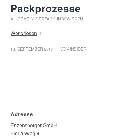
Packprozesse
ALLGEMEIN
,
VERPACKUNGSWISSEN
Weiterlesen
/
13. SEPTEMBER 2018
VON
INSIDER
Adresse
Enzensberger GmbH
Florianweg 9