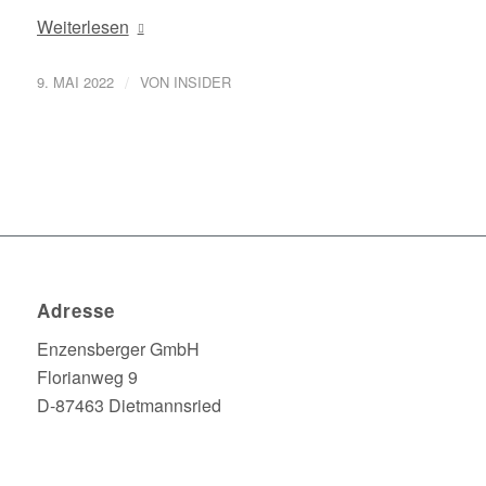
Weiterlesen
/
9. MAI 2022
VON
INSIDER
Adresse
Enzensberger GmbH
Florianweg 9
D-87463 Dietmannsried