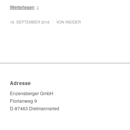
Weiterlesen
/
19. SEPTEMBER 2018
VON
INSIDER
Adresse
Enzensberger GmbH
Florianweg 9
D-87463 Dietmannsried