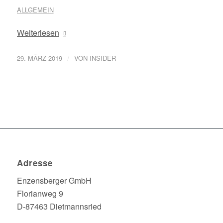
ALLGEMEIN
Weiterlesen
/
29. MÄRZ 2019
VON
INSIDER
Adresse
Enzensberger GmbH
Florianweg 9
D-87463 Dietmannsried