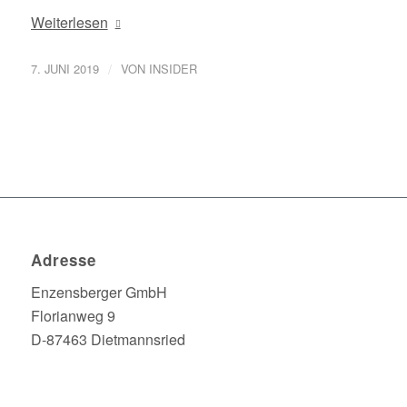
Weiterlesen
/
7. JUNI 2019
VON
INSIDER
Adresse
Enzensberger GmbH
Florianweg 9
D-87463 Dietmannsried