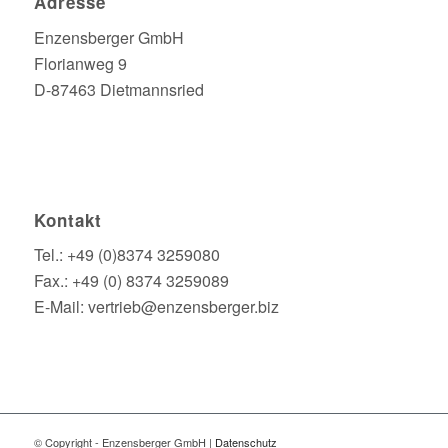
Adresse
Enzensberger GmbH
Florianweg 9
D-87463 Dietmannsried
Kontakt
Tel.: +49 (0)8374 3259080
Fax.: +49 (0) 8374 3259089
E-Mail: vertrieb@enzensberger.biz
© Copyright - Enzensberger GmbH |
Datenschutz