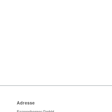
Adresse
Enzensberger GmbH