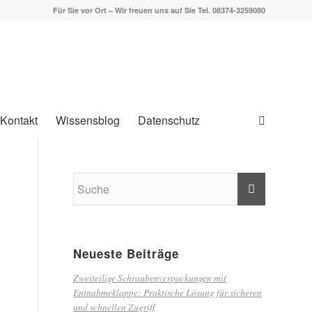
Für Sie vor Ort – Wir freuen uns auf Sie Tel. 08374-3259080
Kontakt
Wissensblog
Datenschutz
Neueste Beiträge
Zweiteilige Schraubenverpackungen mit
Entnahmeklappe: Praktische Lösung für sicheren
und schnellen Zugriff