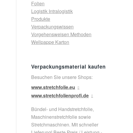
Folien
Logistik Intralogistik
Produkte
Verpackungswissen
Vorgehensweisen Methoden
Wellpappe Karton
Verpackungsmaterial kaufen
Besuchen Sie unsere Shops:
www.stretchfolie.eu
www.stretchfolienprofi.de
Bündel- und Handstretchfolie,
Maschinenstretchfolie sowie
Stretchmaschinen. Mit schneller
Lieferung! Beste Preis / Leistung -