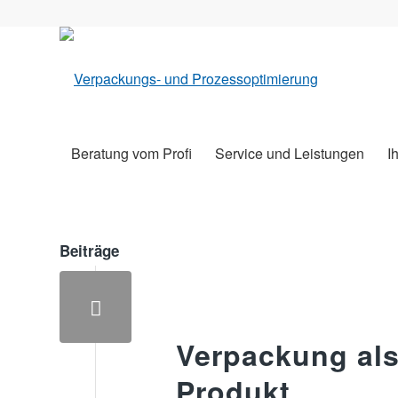
Beratung vom Profi
Service und Leistungen
I
Beiträge
Verpackung als 
Produkt