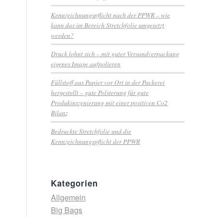
Kennzeichnungspflicht nach der PPWR – wie
kann das im Bereich Stretchfolie umgesetzt
werden?
Druck lohnt sich – mit guter Versandverpackung
eigenes Image aufpolieren
Füllstoff aus Papier vor Ort in der Packerei
hergestellt – gute Polsterung für gute
Produkinszenierung mit einer positiven Co2
Bilanz
Bedruckte Stretchfolie und die
Kennzeichnungspflicht der PPWR
Kategorien
Allgemein
Big Bags