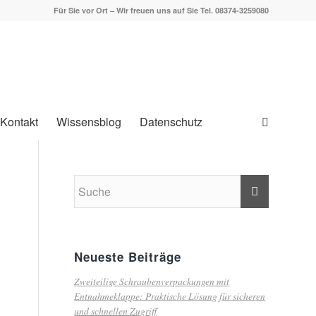
Für Sie vor Ort – Wir freuen uns auf Sie Tel. 08374-3259080
Kontakt
Wissensblog
Datenschutz
Neueste Beiträge
Zweiteilige Schraubenverpackungen mit
Entnahmeklappe: Praktische Lösung für sicheren
und schnellen Zugriff