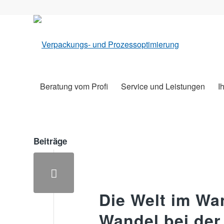
Beratung vom Profi
Service und Leistungen
I
Beiträge
Die Welt im Wa
Wandel bei de