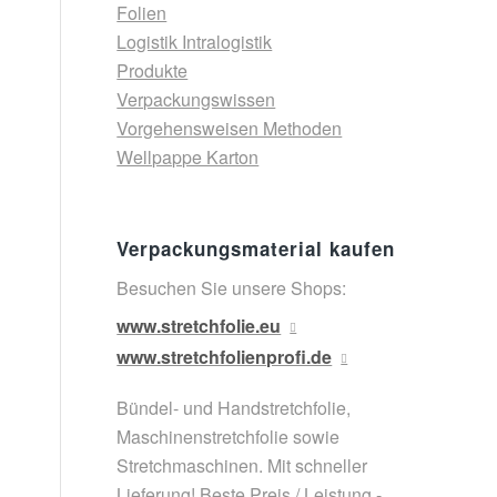
Folien
Logistik Intralogistik
Produkte
Verpackungswissen
Vorgehensweisen Methoden
Wellpappe Karton
Verpackungsmaterial kaufen
Besuchen Sie unsere Shops:
www.stretchfolie.eu
www.stretchfolienprofi.de
Bündel- und Handstretchfolie,
Maschinenstretchfolie sowie
Stretchmaschinen. Mit schneller
Lieferung! Beste Preis / Leistung -