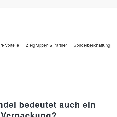
hre Vorteile
Zielgruppen & Partner
Sonderbeschaffung
ndel bedeutet auch ein
r Verpackung?