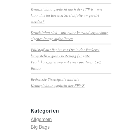
Kennzeichnungspflicht nach der PPWR – wie
kann das im Bereich Stretchfolie umgesetzt
werden?
Druck lohnt sich – mit guter Versandverpackung
eigenes Image aufpolieren
Füllstoff aus Papier vor Ort in der Packerei
hergestellt – gute Polsterung für gute
Produkinszenierung mit einer positiven Co2
Bilanz
Bedruckte Stretchfolie und die
Kennzeichnungspflicht der PPWR
Kategorien
Allgemein
Big Bags