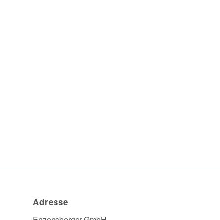
Adresse
Enzensberger GmbH