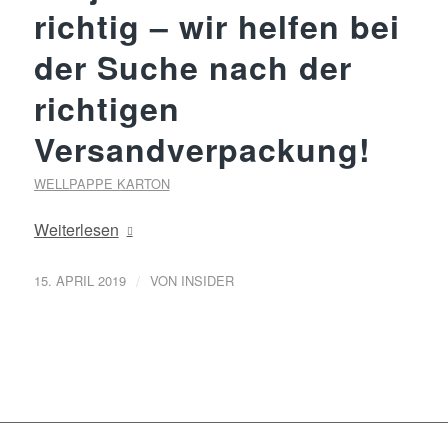
richtig – wir helfen bei
der Suche nach der
richtigen
Versandverpackung!
WELLPAPPE KARTON
Weiterlesen
/
15. APRIL 2019
VON
INSIDER