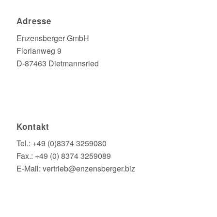
Adresse
Enzensberger GmbH
Florianweg 9
D-87463 Dietmannsried
Kontakt
Tel.: +49 (0)8374 3259080
Fax.: +49 (0) 8374 3259089
E-Mail: vertrieb@enzensberger.biz