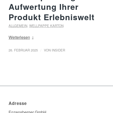
Aufwertung Ihrer
Produkt Erlebniswelt
ALLGEMEIN
,
WELLPAPPE KARTON
Weiterlesen
/
26. FEBRUAR 2025
VON
INSIDER
Adresse
Enzensberger GmbH