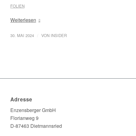
FOLIEN
Weiterlesen
/
30. MAI 2024
VON
INSIDER
Adresse
Enzensberger GmbH
Florianweg 9
D-87463 Dietmannsried