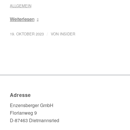
ALLGEMEIN
Weiterlesen
/
19. OKTOBER 2023
VON
INSIDER
Adresse
Enzensberger GmbH
Florianweg 9
D-87463 Dietmannsried