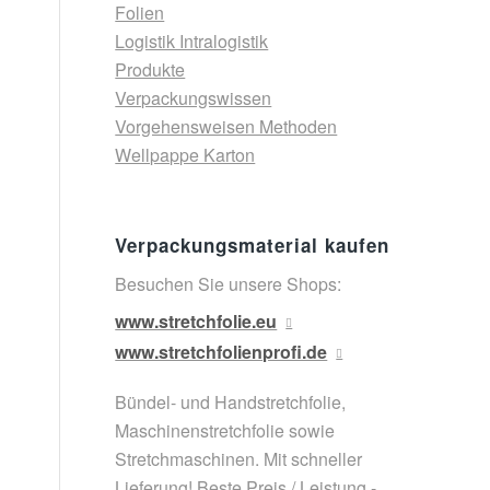
Folien
Logistik Intralogistik
Produkte
Verpackungswissen
Vorgehensweisen Methoden
Wellpappe Karton
Verpackungsmaterial kaufen
Besuchen Sie unsere Shops:
www.stretchfolie.eu
www.stretchfolienprofi.de
Bündel- und Handstretchfolie,
Maschinenstretchfolie sowie
Stretchmaschinen. Mit schneller
Lieferung! Beste Preis / Leistung -