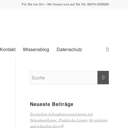
Für Sie vor Ort – Wir freuen uns auf Sie Tel. 08374-3259080
Kontakt
Wissensblog
Datenschutz
Neueste Beiträge
Zweiteilige Schraubenverpackungen mit
Entnahmeklappe: Praktische Lösung für sicheren
und schnellen Zugriff