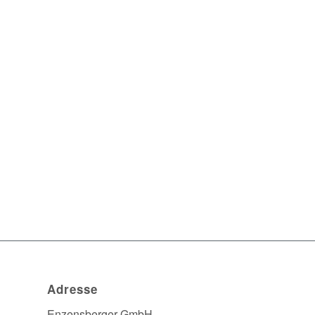
Adresse
Enzensberger GmbH