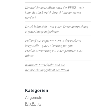
Kennzeichnungspflicht nach der PPWR – wie
kann das im Bereich Stretchfolie umgesetzt
werden?
Druck lohnt sich – mit guter Versandverpackung
eigenes Image aufpolieren
Füllstoff aus Papier vor Ort in der Packerei
hergestellt – gute Polsterung für gute
Produkinszenierung mit einer positiven Co2
Bilanz
Bedruckte Stretchfolie und die
Kennzeichnungspflicht der PPWR
Kategorien
Allgemein
Big Bags