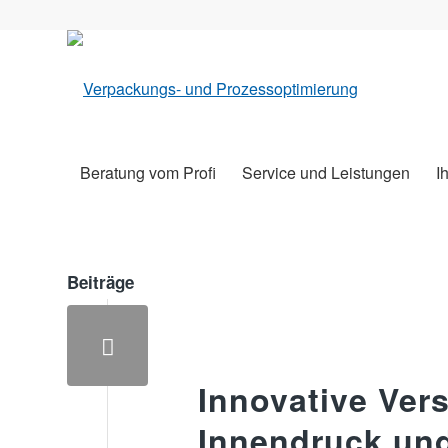
Beratung vom Profi
Service und Leistungen
I
Beiträge
Innovative Ver
Innendruck un