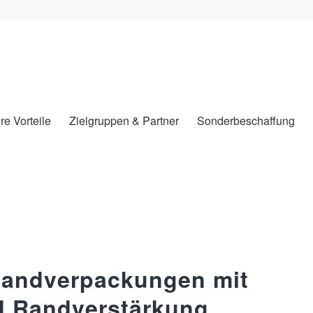
hre Vorteile
Zielgruppen & Partner
Sonderbeschaffung
sandverpackungen mit
d Randverstärkung