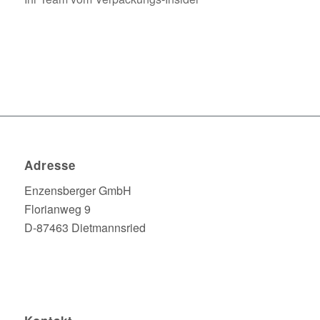
Adresse
Enzensberger GmbH
Florianweg 9
D-87463 Dietmannsried