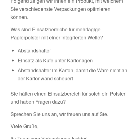
Folgend zeigen wir Ihnen ein Produkt, mit welchem
Sie verschiedenste Verpackungen optimieren
können.
Was sind Einsatzbereiche für mehrlagige
Papierpolster mit einer integrierten Welle?
Abstandshalter
Einsatz als Kufe unter Kartonagen
Abstandshalter im Karton, damit die Ware nicht an
der Kartonwand scheuert
Sie hätten einen Einsatzbereich für solch ein Polster
und haben Fragen dazu?
Sprechen Sie uns an, wir freuen uns auf Sie.
Viele Grüße,
Ihr Team vom Verpackungs-Insider