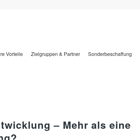
hre Vorteile
Zielgruppen & Partner
Sonderbeschaffung
wicklung – Mehr als eine
ng?