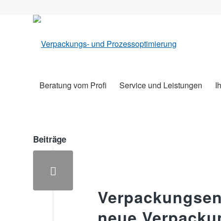
Beratung vom Profi
Service und Leistungen
I
Beiträge
Verpackungsent
neue Verpacku