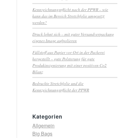
Kennzeichnungspflicht nach der PPWR – wie
kann das im Bereich Stretchfolie umgesetzt
werden?
Druck lohnt sich – mit guter Versandverpackung
eigenes Image aufpolieren
Füllstoff aus Papier vor Ort in der Packerei
hergestellt – gute Polsterung für gute
Produkinszenierung mit einer positiven Co2
Bilanz
Bedruckte Stretchfolie und die
Kennzeichnungspflicht der PPWR
Kategorien
Allgemein
Big Bags