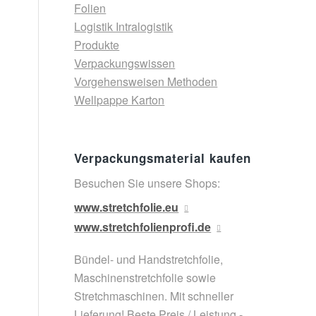
Folien
Logistik Intralogistik
Produkte
Verpackungswissen
Vorgehensweisen Methoden
Wellpappe Karton
Verpackungsmaterial kaufen
Besuchen Sie unsere Shops:
www.stretchfolie.eu
www.stretchfolienprofi.de
Bündel- und Handstretchfolie,
Maschinenstretchfolie sowie
Stretchmaschinen. Mit schneller
Lieferung! Beste Preis / Leistung -