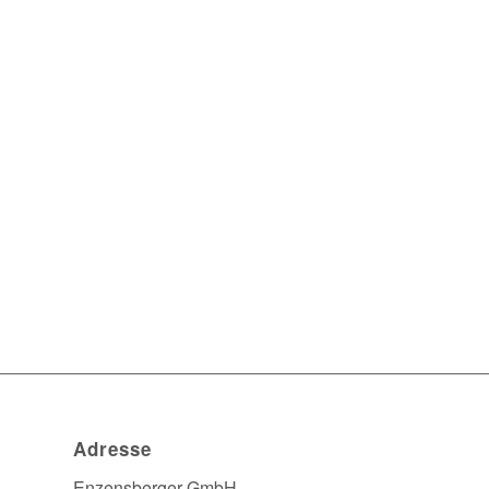
Adresse
Enzensberger GmbH