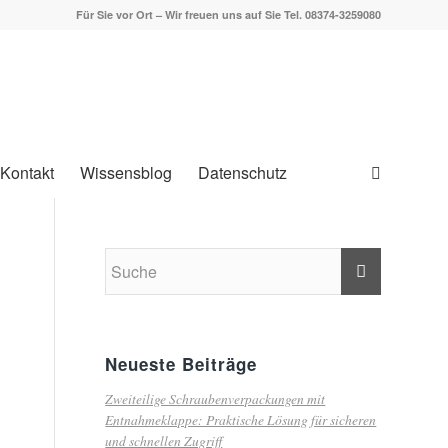
Für Sie vor Ort – Wir freuen uns auf Sie Tel. 08374-3259080
Kontakt
Wissensblog
Datenschutz
Neueste Beiträge
Zweiteilige Schraubenverpackungen mit
Entnahmeklappe: Praktische Lösung für sicheren
und schnellen Zugriff