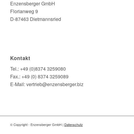
Enzensberger GmbH
Florianweg 9
D-87463 Dietmannsried
Kontakt
Tel.: +49 (0)8374 3259080
Fax.: +49 (0) 8374 3259089
E-Mail: vertrieb@enzensberger.biz
© Copyright - Enzensberger GmbH |
Datenschutz